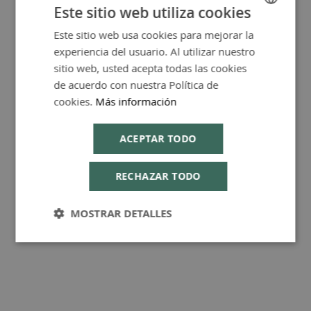
Este sitio web utiliza cookies
Este sitio web usa cookies para mejorar la
SPANISH
experiencia del usuario. Al utilizar nuestro
ENGLISH
sitio web, usted acepta todas las cookies
FAQ - Preguntas y Respuestas
de acuerdo con nuestra Política de
cookies.
Más información
ACEPTAR TODO
Consejos de Compra Producto
RECHAZAR TODO
MOSTRAR DETALLES