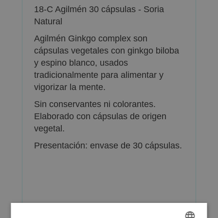
18-C Agilmén 30 cápsulas - Soria
Natural
Agilmén Ginkgo complex son
cápsulas vegetales con ginkgo biloba
y espino blanco, usados
tradicionalmente para alimentar y
vigorizar la mente.
Sin conservantes ni colorantes.
Elaborado con cápsulas de origen
vegetal.
Presentación: envase de 30 cápsulas.
Más Información