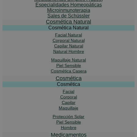
Especialidades Homeopáticas
Microinmunoterapia
Sales de Schüssler
Cosmética Natural
Cosmética Natural
Facial Natural
Corporal Natural
Capilar Natural
Natural Hombre
Maquillaje Natural
Piel Sensible
Cosmética Casera
Cosmética
Cosmética
Facial
Corporal
Capilar
Maquillaje
Protección Solar
Piel Sensible
Hombre
Medicamentos