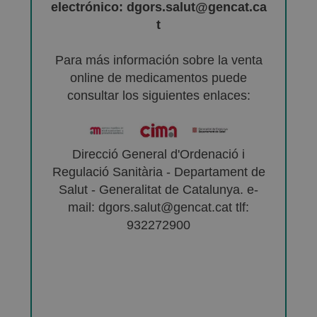
electrónico: dgors.salut@gencat.ca
t
Para más información sobre la venta
online de medicamentos puede
consultar los siguientes enlaces:
Direcció General d'Ordenació i
Regulació Sanitària - Departament de
Salut - Generalitat de Catalunya. e-
mail: dgors.salut@gencat.cat tlf:
932272900