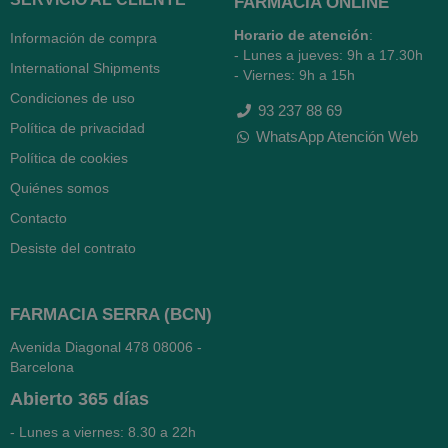
FARMACIA ONLINE
Horario de atención
:
Información de compra
- Lunes a jueves: 9h a 17.30h
International Shipments
- Viernes: 9h a 15h
Condiciones de uso
93 237 88 69
Política de privacidad
WhatsApp Atención Web
Política de cookies
Quiénes somos
Contacto
Desiste del contrato
FARMACIA SERRA (BCN)
Avenida Diagonal 478
08006 -
Barcelona
Abierto
365 días
- Lunes a viernes: 8.30 a 22h