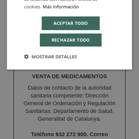
cookies.
Más información
ACEPTAR TODO
RECHAZAR TODO
MOSTRAR DETALLES
VENTA DE MEDICAMENTOS
Datos de contacto de la autoridad
sanitaria competente: Dirección
General de Ordenación y Regulación
Sanitarias. Departamento de Salud.
Generalitat de Catalunya.
Teléfono 932 272 900. Correo