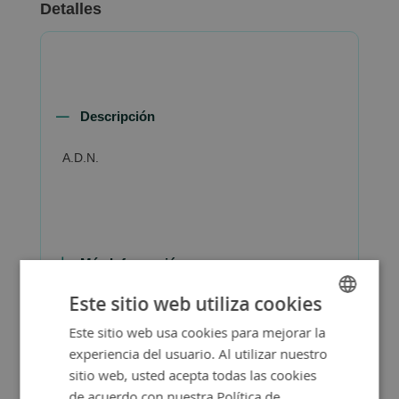
Detalles
Descripción
A.D.N.
Más Información
Este sitio web utiliza cookies
Este sitio web usa cookies para mejorar la
SPANISH
experiencia del usuario. Al utilizar nuestro
ENGLISH
sitio web, usted acepta todas las cookies
de acuerdo con nuestra Política de