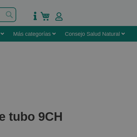
Buscar
Mi carrito
Más categorías
Consejo Salud Natural
e tubo 9CH