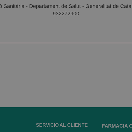
 Sanitària - Departament de Salut - Generalitat de Catal
932272900
SERVICIO AL CLIENTE
FARMACIA 