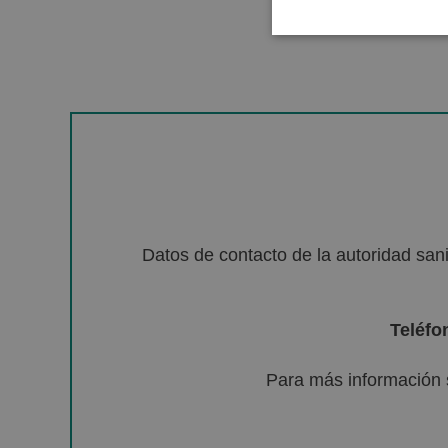
Datos de contacto de la autoridad sa
Teléfo
Para más información 