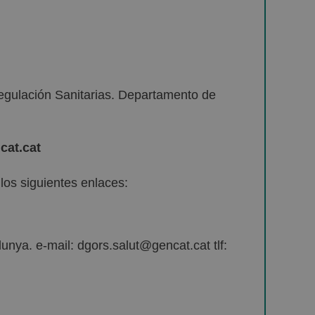
egulación Sanitarias. Departamento de
cat.cat
os siguientes enlaces:
unya. e-mail: dgors.salut@gencat.cat tlf: