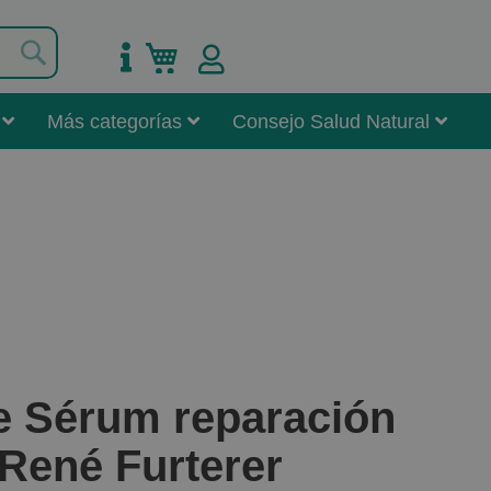
Buscar
Mi carrito
Más categorías
Consejo Salud Natural
e Sérum reparación
 René Furterer