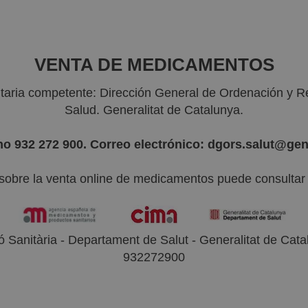
VENTA DE MEDICAMENTOS
nitaria competente: Dirección General de Ordenación y R
Salud. Generalitat de Catalunya.
no 932 272 900. Correo electrónico: dgors.salut@gen
sobre la venta online de medicamentos puede consultar l
 Sanitària - Departament de Salut - Generalitat de Catal
932272900