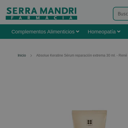
Complementos Alimenticios
Homeopatía
Inicio
Absolue Keratine Sérum reparación extrema 30 ml. - René 
Skip
to
the
end