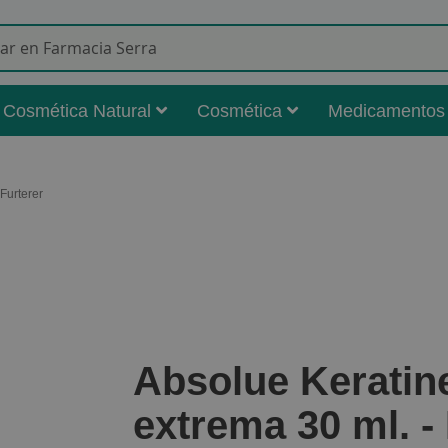
Buscar
Cosmética Natural
Cosmética
Medicamentos
Furterer
Absolue Keratin
extrema 30 ml. -