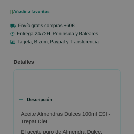
Añadir a favoritos
Envío gratis compras +60€
Entrega 24/72H. Peninsula y Baleares
Tarjeta, Bizum, Paypal y Transferencia
Detalles
Descripción
Aceite Almendras Dulces 100ml ESI -
Trepat Diet
El aceite puro de Almendra Dulce,