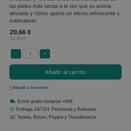
las pieles más secas a la vez que su aroma
afrutado y cítrico aporta un efecto refrescante y
estimulante.
20,66 €
Special
Price
22,95 €
-
+
Añadir a favoritos
Envío gratis compras +60€
Entrega 24/72H. Peninsula y Baleares
Tarjeta, Bizum, Paypal y Transferencia