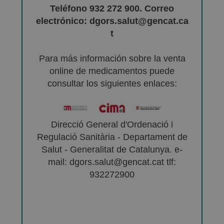
Teléfono 932 272 900. Correo
electrónico: dgors.salut@gencat.ca
t
Para más información sobre la venta
online de medicamentos puede
consultar los siguientes enlaces:
Direcció General d'Ordenació i
Regulació Sanitària - Departament de
Salut - Generalitat de Catalunya. e-
mail: dgors.salut@gencat.cat tlf:
932272900