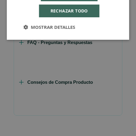
Más Información
RECHAZAR TODO
MOSTRAR DETALLES
FAQ - Preguntas y Respuestas
Consejos de Compra Producto