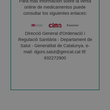
Para más información sobre la venta
online de medicamentos puede
consultar los siguientes enlaces:
Direcció General d'Ordenació i
Regulació Sanitària - Departament de
Salut - Generalitat de Catalunya. e-
mail: dgors.salut@gencat.cat tlf:
932272900