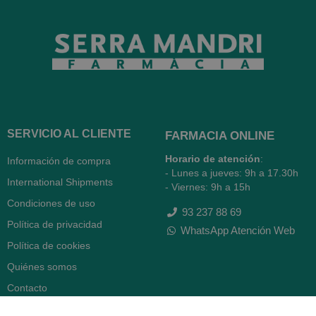
SERVICIO AL CLIENTE
FARMACIA ONLINE
Horario de atención
:
Información de compra
- Lunes a jueves: 9h a 17.30h
International Shipments
- Viernes: 9h a 15h
Condiciones de uso
93 237 88 69
Política de privacidad
WhatsApp Atención Web
Política de cookies
Quiénes somos
Contacto
Desiste del contrato