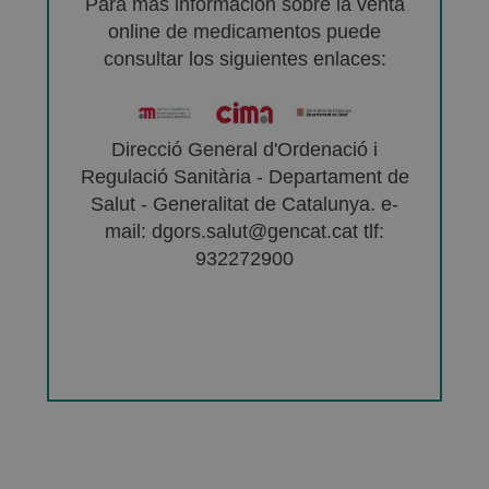
Para más información sobre la venta
online de medicamentos puede
consultar los siguientes enlaces:
Direcció General d'Ordenació i
Regulació Sanitària - Departament de
Salut - Generalitat de Catalunya. e-
mail: dgors.salut@gencat.cat tlf:
932272900