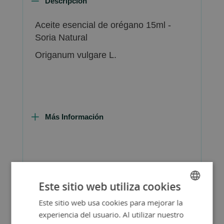
Descripción
Aceite esencial de orégano 15ml -
Soria Natural
Origanum vulgare L.
Más Información
FAQ - Preguntas y Respuestas
Este sitio web utiliza cookies
Este sitio web usa cookies para mejorar la
SPANISH
experiencia del usuario. Al utilizar nuestro
ENGLISH