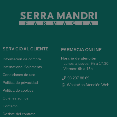
SERVICIO AL CLIENTE
FARMACIA ONLINE
Horario de atención
:
Información de compra
- Lunes a jueves: 9h a 17.30h
International Shipments
- Viernes: 9h a 15h
Condiciones de uso
93 237 88 69
Política de privacidad
WhatsApp Atención Web
Política de cookies
Quiénes somos
Contacto
Desiste del contrato