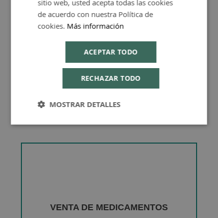
sitio web, usted acepta todas las cookies
Consejos de Compra Producto
de acuerdo con nuestra Política de
cookies.
Más información
ACEPTAR TODO
RECHAZAR TODO
MOSTRAR DETALLES
VENTA DE MEDICAMENTOS