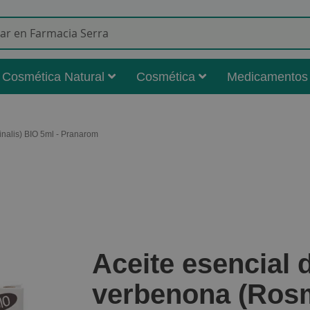
Buscar
Cosmética Natural
Cosmética
Medicamentos
inalis) BIO 5ml - Pranarom
Aceite esencial
verbenona (Rosma