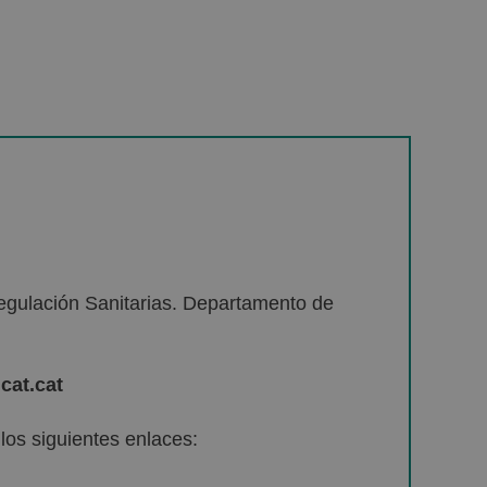
egulación Sanitarias. Departamento de
cat.cat
os siguientes enlaces: