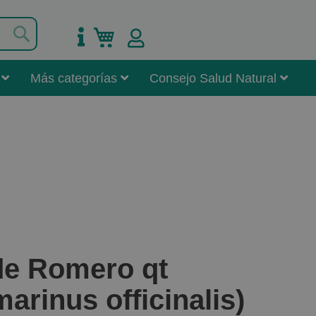
Buscar
Mi carrito
Más categorías
Consejo Salud Natural
 de Romero qt
rinus officinalis)