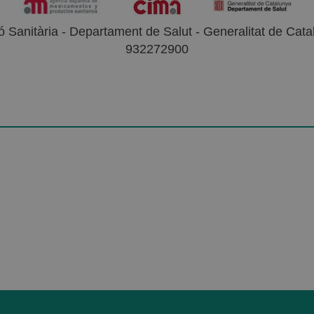
 Sanitària - Departament de Salut - Generalitat de Catal
932272900