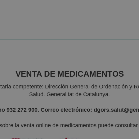
VENTA DE MEDICAMENTOS
nitaria competente: Dirección General de Ordenación y R
Salud. Generalitat de Catalunya.
no 932 272 900. Correo electrónico: dgors.salut@gen
sobre la venta online de medicamentos puede consultar l