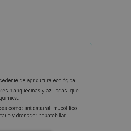
cedente de agricultura ecológica.
lores blanquecinas y azuladas, que
química.
es como: anticatarral, mucolítico
ario y drenador hepatobiliar -