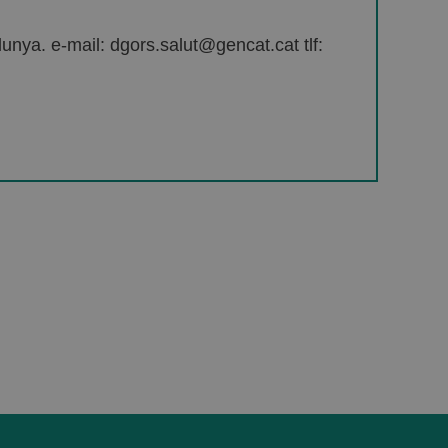
unya. e-mail: dgors.salut@gencat.cat tlf: