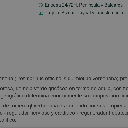
Entrega 24/72H. Peninsula y Baleares
Tarjeta, Bizum, Paypal y Transferencia
nona (Rosmarinus officinalis quimiotipo verbenona) pro
gorosa, de hoja verde grisácea en forma de aguja, con f
en geográfico determina enormemente su composición bio
al de romero qt verbenona es conocido por sus propiedad
o - regulador nervioso y cardíaco - regenerador hepatocit
olítico.