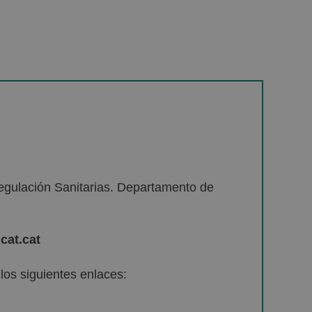
egulación Sanitarias. Departamento de
cat.cat
os siguientes enlaces: