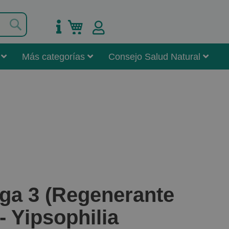
Buscar
Mi carrito
Más categorías
Consejo Salud Natural
ega 3 (Regenerante
- Yipsophilia