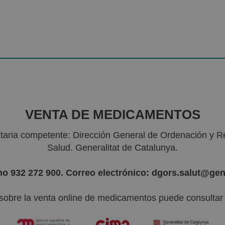
VENTA DE MEDICAMENTOS
nitaria competente: Dirección General de Ordenación y R
Salud. Generalitat de Catalunya.
no 932 272 900. Correo electrónico: dgors.salut@gen
sobre la venta online de medicamentos puede consultar l