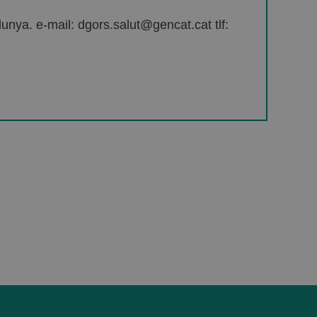
unya. e-mail: dgors.salut@gencat.cat tlf: