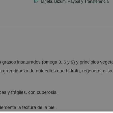
Tarjeta, Bizum, Paypal y Transferencia
 grasos insaturados (omega 3, 6 y 9) y principios veget
a gran riqueza de nutrientes que hidrata, regenera, alis
cas y frágiles, con cuperosis.
lemente la textura de la piel.