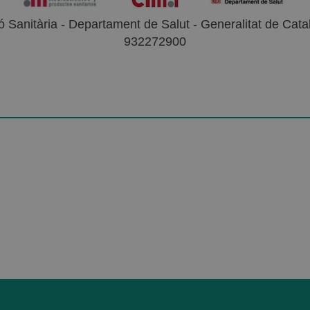
 Sanitària - Departament de Salut - Generalitat de Catal
932272900