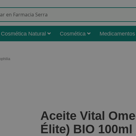
Buscar
Cosmética Natural
Cosmética
Medicamentos
ophilia
Aceite Vital Om
Élite) BIO 100ml 