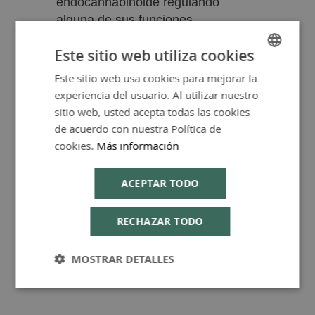
endocannabinoide regulando
alguna de sus funciones.
Este sitio web utiliza cookies
Este sitio web usa cookies para mejorar la
SPANISH
experiencia del usuario. Al utilizar nuestro
ENGLISH
sitio web, usted acepta todas las cookies
Más Información
de acuerdo con nuestra Política de
cookies.
Más información
ACEPTAR TODO
Consejos de Compra Producto
RECHAZAR TODO
MOSTRAR DETALLES