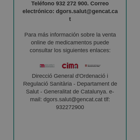
Teléfono 932 272 900. Correo
electrónico: dgors.salut@gencat.ca
t
Para más información sobre la venta
online de medicamentos puede
consultar los siguientes enlaces:
Direcció General d'Ordenació i
Regulació Sanitària - Departament de
Salut - Generalitat de Catalunya. e-
mail: dgors.salut@gencat.cat tlf:
932272900