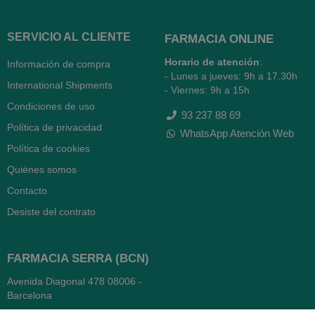
SERVICIO AL CLIENTE
FARMACIA ONLINE
Horario de atención
:
Información de compra
- Lunes a jueves: 9h a 17.30h
International Shipments
- Viernes: 9h a 15h
Condiciones de uso
93 237 88 69
Política de privacidad
WhatsApp Atención Web
Política de cookies
Quiénes somos
Contacto
Desiste del contrato
FARMACIA SERRA (BCN)
Avenida Diagonal 478
08006 -
Barcelona