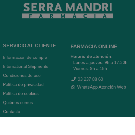
SERVICIO AL CLIENTE
FARMACIA ONLINE
Horario de atención
:
Información de compra
- Lunes a jueves: 9h a 17.30h
International Shipments
- Viernes: 9h a 15h
Condiciones de uso
93 237 88 69
Política de privacidad
WhatsApp Atención Web
Política de cookies
Quiénes somos
Contacto
Desiste del contrato