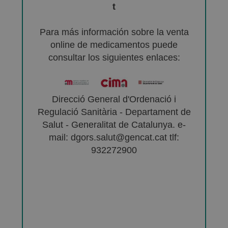
t
Para más información sobre la venta
online de medicamentos puede
consultar los siguientes enlaces:
Direcció General d'Ordenació i
Regulació Sanitària - Departament de
Salut - Generalitat de Catalunya. e-
mail: dgors.salut@gencat.cat tlf:
932272900