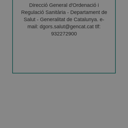
Direcció General d'Ordenació i
Regulació Sanitària - Departament de
Salut - Generalitat de Catalunya. e-
mail: dgors.salut@gencat.cat tlf:
932272900