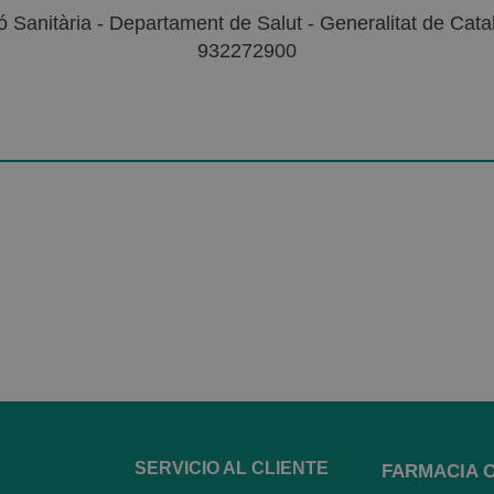
 Sanitària - Departament de Salut - Generalitat de Catal
932272900
SERVICIO AL CLIENTE
FARMACIA 