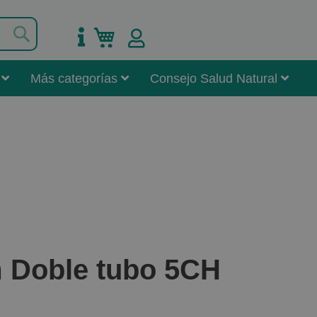
Buscar
Mi carrito
Más categorías
Consejo Salud Natural
 Doble tubo 5CH