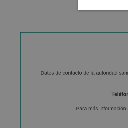
Datos de contacto de la autoridad sa
Teléfo
Para más información 