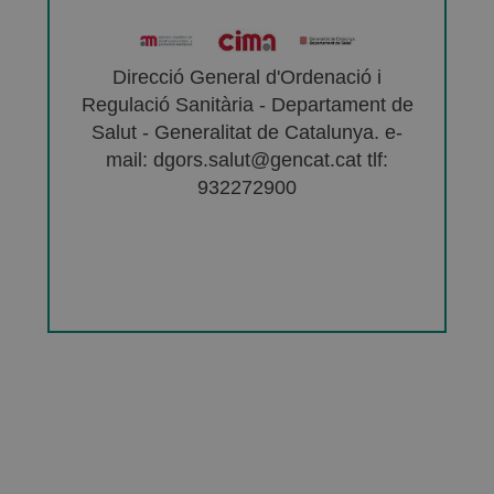
Direcció General d'Ordenació i
Regulació Sanitària - Departament de
Salut - Generalitat de Catalunya. e-
mail: dgors.salut@gencat.cat tlf:
932272900