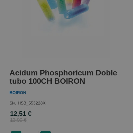
Skip
to
Acidum Phosphoricum Doble
the
beginning
tubo 100CH BOIRON
of
the
BOIRON
images
gallery
HSB_553228X
12,51 €
Special
Price
13,90 €