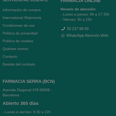
FARMACIA ONLINE
Horario de atención
:
Información de compra
- Lunes a jueves: 9h a 17.30h
International Shipments
- Viernes: 9h a 15h
Condiciones de uso
93 237 88 69
Política de privacidad
WhatsApp Atención Web
Política de cookies
Quiénes somos
Contacto
Desiste del contrato
FARMACIA SERRA (BCN)
Avenida Diagonal 478
08006 -
Barcelona
Abierto
365 días
- Lunes a viernes: 8.30 a 22h