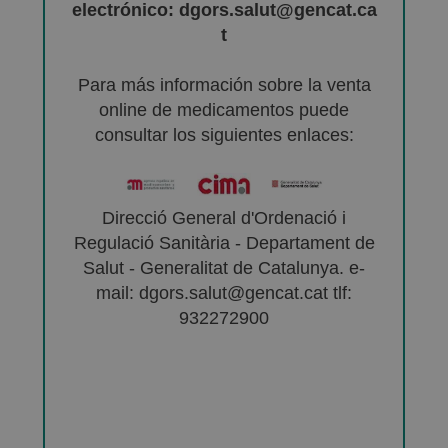
electrónico: dgors.salut@gencat.ca
t
Para más información sobre la venta
online de medicamentos puede
consultar los siguientes enlaces:
Direcció General d'Ordenació i
Regulació Sanitària - Departament de
Salut - Generalitat de Catalunya. e-
mail: dgors.salut@gencat.cat tlf:
932272900