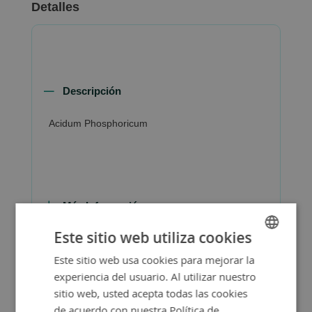
Detalles
Descripción
Acidum Phosphoricum
Más Información
Este sitio web utiliza cookies
Este sitio web usa cookies para mejorar la
SPANISH
experiencia del usuario. Al utilizar nuestro
ENGLISH
sitio web, usted acepta todas las cookies
de acuerdo con nuestra Política de