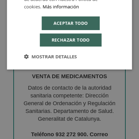
cookies.
Más información
ACEPTAR TODO
RECHAZAR TODO
MOSTRAR DETALLES
VENTA DE MEDICAMENTOS
Datos de contacto de la autoridad
sanitaria competente: Dirección
General de Ordenación y Regulación
Sanitarias. Departamento de Salud.
Generalitat de Catalunya.
Teléfono 932 272 900. Correo