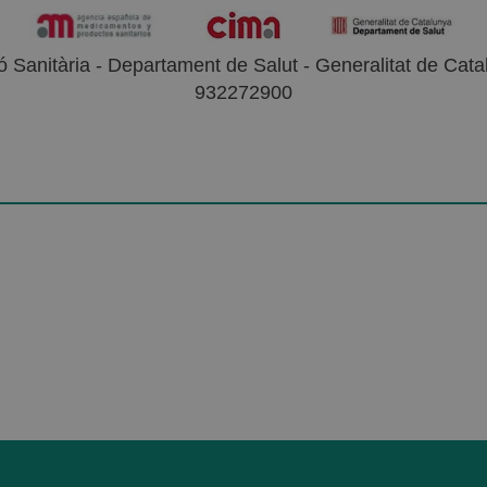
 Sanitària - Departament de Salut - Generalitat de Catal
932272900