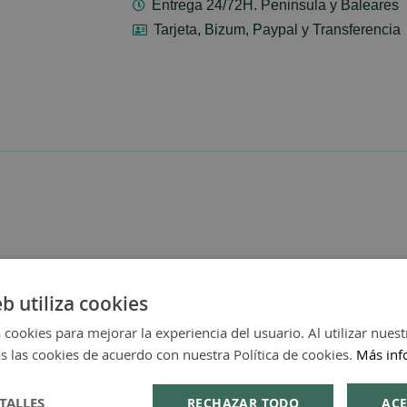
Entrega 24/72H. Peninsula y Baleares
Tarjeta, Bizum, Paypal y Transferencia
eb utiliza cookies
 cookies para mejorar la experiencia del usuario. Al utilizar nuest
s las cookies de acuerdo con nuestra Política de cookies.
Más inf
TALLES
RECHAZAR TODO
ACE