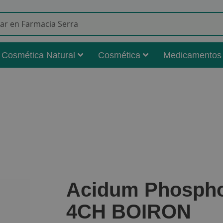
Buscar
Cosmética Natural
Cosmética
Medicamentos
Acidum Phospho
4CH BOIRON