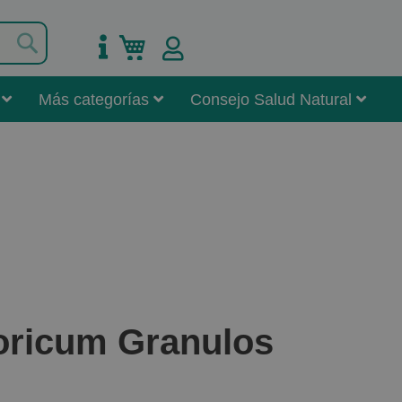
Buscar
Mi carrito
Más categorías
Consejo Salud Natural
ricum Granulos