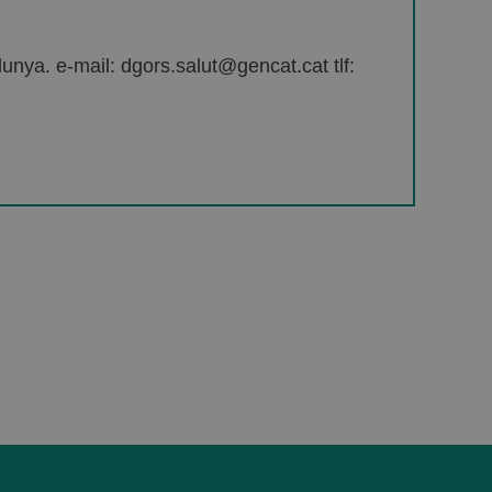
unya. e-mail: dgors.salut@gencat.cat tlf: