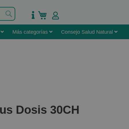
Buscar
Mi carrito
Más categorías
Consejo Salud Natural
lus Dosis 30CH