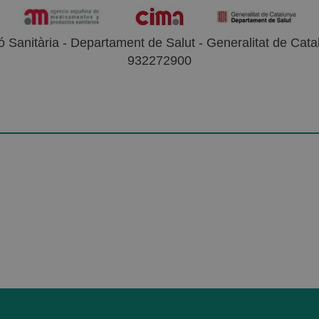
 Sanitària - Departament de Salut - Generalitat de Catal
932272900