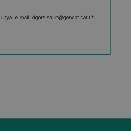
unya. e-mail: dgors.salut@gencat.cat tlf: