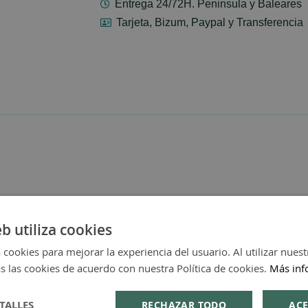
Entrega 24/72H. Peninsula y Baleares
Tarjeta, Bizum, Paypal y Transferencia
eb utiliza cookies
 cookies para mejorar la experiencia del usuario. Al utilizar nuest
s las cookies de acuerdo con nuestra Política de cookies.
Más inf
TALLES
RECHAZAR TODO
ACE