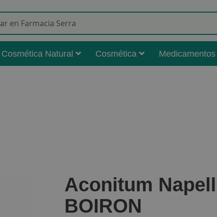
Buscar
Cosmética Natural
Cosmética
Medicamentos
Aconitum Napel
BOIRON