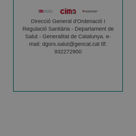
Direcció General d'Ordenació i
Regulació Sanitària - Departament de
Salut - Generalitat de Catalunya. e-
mail: dgors.salut@gencat.cat tlf:
932272900