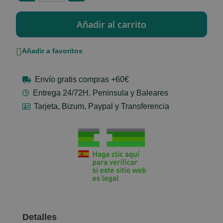
Añadir a favoritos
Envío gratis compras +60€
Entrega 24/72H. Peninsula y Baleares
Tarjeta, Bizum, Paypal y Transferencia
Detalles