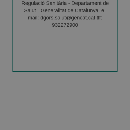
Regulació Sanitària - Departament de
Salut - Generalitat de Catalunya. e-
mail: dgors.salut@gencat.cat tlf:
932272900