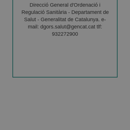
Direcció General d'Ordenació i
Regulació Sanitària - Departament de
Salut - Generalitat de Catalunya. e-
mail: dgors.salut@gencat.cat tlf:
932272900