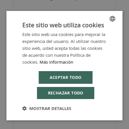
Este sitio web utiliza cookies
Este sitio web usa cookies para mejorar la
SPANISH
Más Información
experiencia del usuario. Al utilizar nuestro
ENGLISH
sitio web, usted acepta todas las cookies
de acuerdo con nuestra Política de
cookies.
Más información
FAQ - Preguntas y Respuestas
ACEPTAR TODO
RECHAZAR TODO
Consejos de Compra Producto
MOSTRAR DETALLES