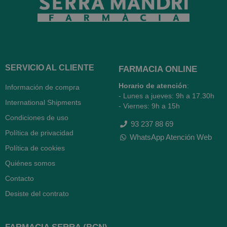
SERVICIO AL CLIENTE
FARMACIA ONLINE
Horario de atención
:
Información de compra
- Lunes a jueves: 9h a 17.30h
International Shipments
- Viernes: 9h a 15h
Condiciones de uso
93 237 88 69
Política de privacidad
WhatsApp Atención Web
Política de cookies
Quiénes somos
Contacto
Desiste del contrato