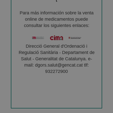
t
Para más información sobre la venta
online de medicamentos puede
consultar los siguientes enlaces:
Direcció General d'Ordenació i
Regulació Sanitària - Departament de
Salut - Generalitat de Catalunya. e-
mail: dgors.salut@gencat.cat tlf:
932272900