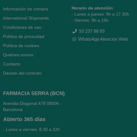
Horario de atención
:
Información de compra
- Lunes a jueves: 9h a 17.30h
International Shipments
- Viernes: 9h a 15h
Condiciones de uso
93 237 88 69
Política de privacidad
WhatsApp Atención Web
Política de cookies
Quiénes somos
Contacto
Desiste del contrato
FARMACIA SERRA (BCN)
Avenida Diagonal 478
08006 -
Barcelona
Abierto
365 días
- Lunes a viernes: 8.30 a 22h