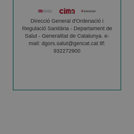
Direcció General d'Ordenació i
Regulació Sanitària - Departament de
Salut - Generalitat de Catalunya. e-
mail: dgors.salut@gencat.cat tlf:
932272900