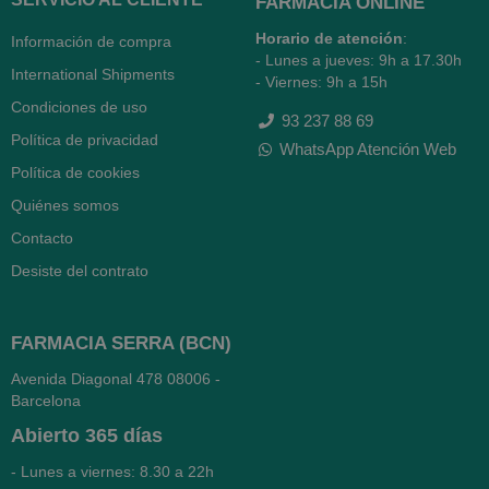
FARMACIA ONLINE
Horario de atención
:
Información de compra
- Lunes a jueves: 9h a 17.30h
International Shipments
- Viernes: 9h a 15h
Condiciones de uso
93 237 88 69
Política de privacidad
WhatsApp Atención Web
Política de cookies
Quiénes somos
Contacto
Desiste del contrato
FARMACIA SERRA (BCN)
Avenida Diagonal 478
08006 -
Barcelona
Abierto
365 días
- Lunes a viernes: 8.30 a 22h