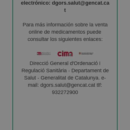
electrónico: dgors.salut@gencat.ca
t
Para más información sobre la venta
online de medicamentos puede
consultar los siguientes enlaces:
Direcció General d'Ordenació i
Regulació Sanitària - Departament de
Salut - Generalitat de Catalunya. e-
mail: dgors.salut@gencat.cat tlf:
932272900