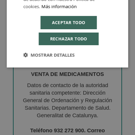
cookies.
Más información
ACEPTAR TODO
RECHAZAR TODO
MOSTRAR DETALLES
VENTA DE MEDICAMENTOS
Datos de contacto de la autoridad
sanitaria competente: Dirección
General de Ordenación y Regulación
Sanitarias. Departamento de Salud.
Generalitat de Catalunya.
Teléfono 932 272 900. Correo