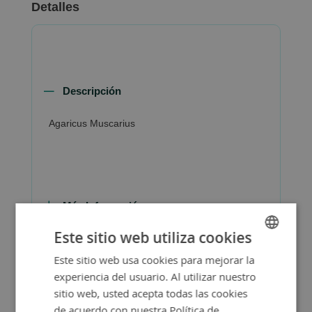
Detalles
Descripción
Agaricus Muscarius
Más Información
Este sitio web utiliza cookies
Este sitio web usa cookies para mejorar la
SPANISH
experiencia del usuario. Al utilizar nuestro
ENGLISH
sitio web, usted acepta todas las cookies
de acuerdo con nuestra Política de