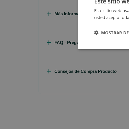
Este sitio w
Este sitio web usa
Más Información
usted acepta toda
MOSTRAR DE
FAQ - Preguntas y Respuestas
Consejos de Compra Producto