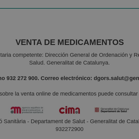
VENTA DE MEDICAMENTOS
nitaria competente: Dirección General de Ordenación y R
Salud. Generalitat de Catalunya.
no 932 272 900. Correo electrónico: dgors.salut@gen
sobre la venta online de medicamentos puede consultar l
 Sanitària - Departament de Salut - Generalitat de Catal
932272900