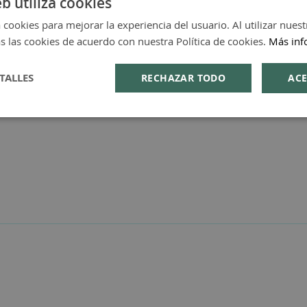
eb utiliza cookies
 cookies para mejorar la experiencia del usuario. Al utilizar nuest
s las cookies de acuerdo con nuestra Política de cookies.
Más inf
TALLES
RECHAZAR TODO
ACE