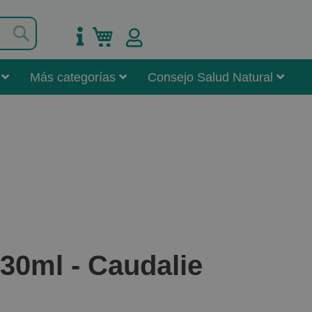
Buscar
Mi carrito
Más categorías
Consejo Salud Natural
30ml - Caudalie