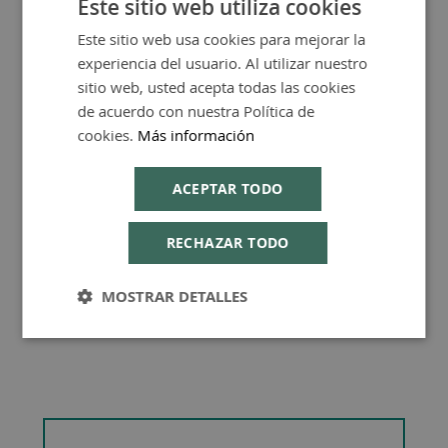
Este sitio web utiliza cookies
Más Información
Este sitio web usa cookies para mejorar la
SPANISH
experiencia del usuario. Al utilizar nuestro
ENGLISH
sitio web, usted acepta todas las cookies
de acuerdo con nuestra Política de
cookies.
Más información
Consejos de Compra Producto
ACEPTAR TODO
RECHAZAR TODO
MOSTRAR DETALLES