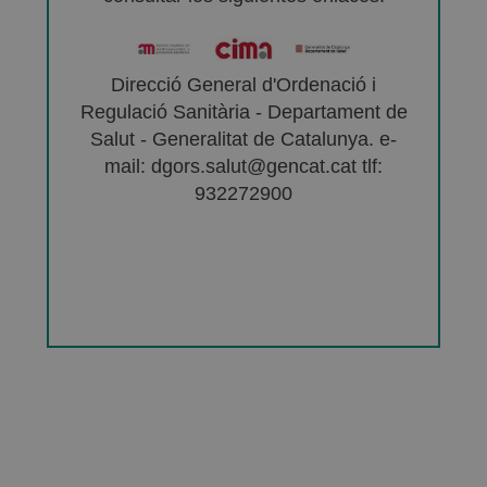
Direcció General d'Ordenació i
Regulació Sanitària - Departament de
Salut - Generalitat de Catalunya. e-
mail: dgors.salut@gencat.cat tlf:
932272900