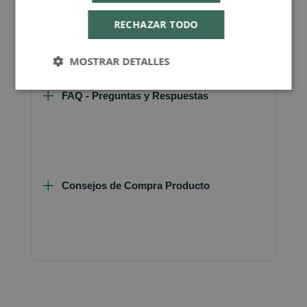
Más Información
RECHAZAR TODO
MOSTRAR DETALLES
FAQ - Preguntas y Respuestas
Consejos de Compra Producto