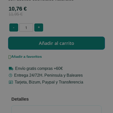
10,76 €
Special
Price
11,95 €
-
+
Añadir a favoritos
Envío gratis compras +60€
Entrega 24/72H. Peninsula y Baleares
Tarjeta, Bizum, Paypal y Transferencia
Detalles