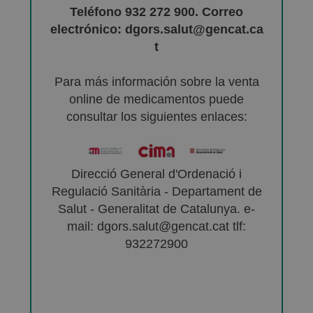
Teléfono 932 272 900. Correo
electrónico: dgors.salut@gencat.ca
t
Para más información sobre la venta
online de medicamentos puede
consultar los siguientes enlaces:
Direcció General d'Ordenació i
Regulació Sanitària - Departament de
Salut - Generalitat de Catalunya. e-
mail: dgors.salut@gencat.cat tlf:
932272900