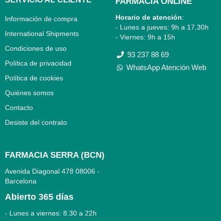
FARMACIA ONLINE
Horario de atención
:
Información de compra
- Lunes a jueves: 9h a 17.30h
International Shipments
- Viernes: 9h a 15h
Condiciones de uso
93 237 88 69
Política de privacidad
WhatsApp Atención Web
Política de cookies
Quiénes somos
Contacto
Desiste del contrato
FARMACIA SERRA (BCN)
Avenida Diagonal 478
08006 -
Barcelona
Abierto
365 días
- Lunes a viernes: 8.30 a 22h