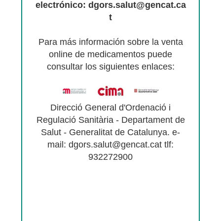
electrónico: dgors.salut@gencat.ca
t
Para más información sobre la venta
online de medicamentos puede
consultar los siguientes enlaces:
Direcció General d'Ordenació i
Regulació Sanitària - Departament de
Salut - Generalitat de Catalunya. e-
mail: dgors.salut@gencat.cat tlf:
932272900