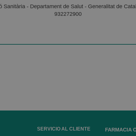
 Sanitària - Departament de Salut - Generalitat de Catal
932272900
SERVICIO AL CLIENTE
FARMACIA 