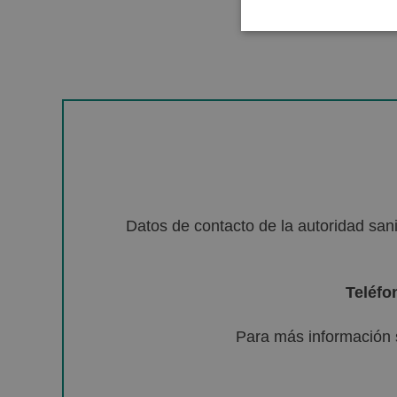
Datos de contacto de la autoridad sa
Teléfo
Para más información 