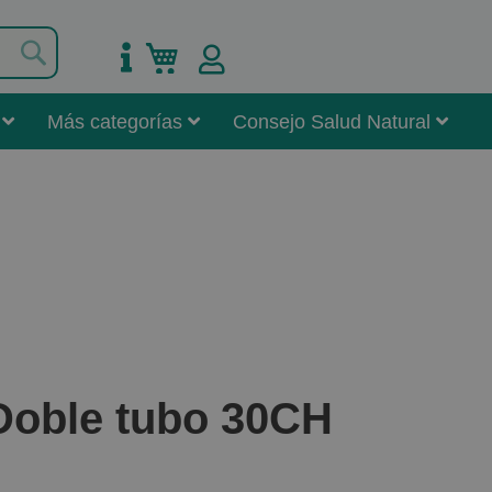
Buscar
Mi carrito
Más categorías
Consejo Salud Natural
Doble tubo 30CH