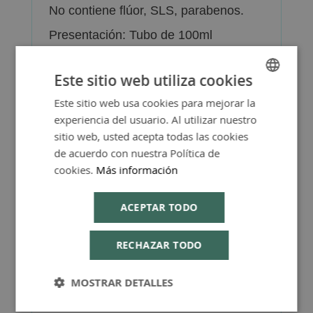
No contiene flúor, SLS, parabenos.
Presentación: Tubo de 100ml
Este sitio web utiliza cookies
Este sitio web usa cookies para mejorar la
SPANISH
experiencia del usuario. Al utilizar nuestro
ENGLISH
Más Información
sitio web, usted acepta todas las cookies
de acuerdo con nuestra Política de
cookies.
Más información
ACEPTAR TODO
FAQ - Preguntas y Respuestas
RECHAZAR TODO
MOSTRAR DETALLES
Consejos de Compra Producto