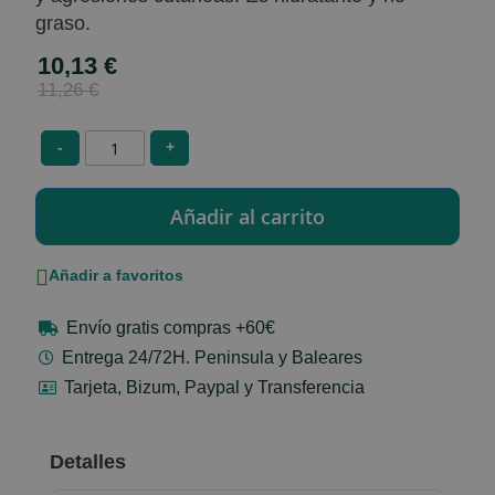
graso.
10,13 €
Special
Price
11,26 €
-
+
Añadir a favoritos
Envío gratis compras +60€
Entrega 24/72H. Peninsula y Baleares
Tarjeta, Bizum, Paypal y Transferencia
Detalles