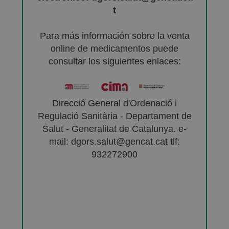
t
Para más información sobre la venta
online de medicamentos puede
consultar los siguientes enlaces:
Direcció General d'Ordenació i
Regulació Sanitària - Departament de
Salut - Generalitat de Catalunya. e-
mail: dgors.salut@gencat.cat tlf:
932272900