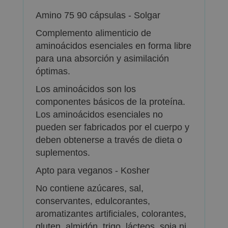
Amino 75 90 cápsulas - Solgar
Complemento alimenticio de
aminoácidos esenciales en forma libre
para una absorción y asimilación
óptimas.
Los aminoácidos son los
componentes básicos de la proteína.
Los aminoácidos esenciales no
pueden ser fabricados por el cuerpo y
deben obtenerse a través de dieta o
suplementos.
Apto para veganos - Kosher
No contiene azúcares, sal,
conservantes, edulcorantes,
aromatizantes artificiales, colorantes,
gluten, almidón, trigo, lácteos, soja ni