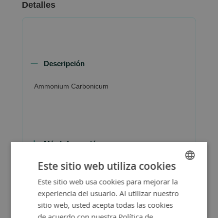
Detalles
Descripción
Ammonium Carbonicum
Más Información
Este sitio web utiliza cookies
Este sitio web usa cookies para mejorar la
SPANISH
experiencia del usuario. Al utilizar nuestro
ENGLISH
sitio web, usted acepta todas las cookies
de acuerdo con nuestra Política de