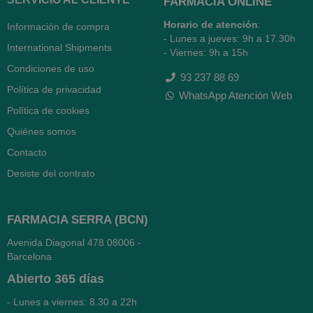
FARMACIA ONLINE
Horario de atención
:
Información de compra
- Lunes a jueves: 9h a 17.30h
International Shipments
- Viernes: 9h a 15h
Condiciones de uso
93 237 88 69
Política de privacidad
WhatsApp Atención Web
Política de cookies
Quiénes somos
Contacto
Desiste del contrato
FARMACIA SERRA (BCN)
Avenida Diagonal 478
08006 -
Barcelona
Abierto
365 días
- Lunes a viernes: 8.30 a 22h