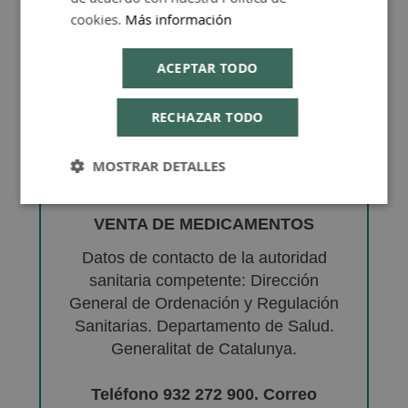
cookies.
Más información
ACEPTAR TODO
RECHAZAR TODO
MOSTRAR DETALLES
VENTA DE MEDICAMENTOS
Datos de contacto de la autoridad
sanitaria competente: Dirección
General de Ordenación y Regulación
Sanitarias. Departamento de Salud.
Generalitat de Catalunya.
Teléfono 932 272 900. Correo