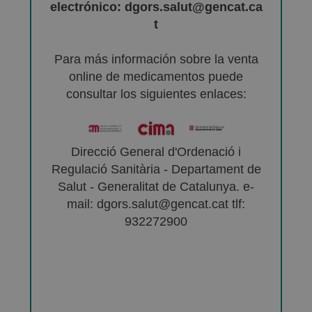
electrónico: dgors.salut@gencat.ca
t
Para más información sobre la venta
online de medicamentos puede
consultar los siguientes enlaces:
Direcció General d'Ordenació i
Regulació Sanitària - Departament de
Salut - Generalitat de Catalunya. e-
mail: dgors.salut@gencat.cat tlf:
932272900