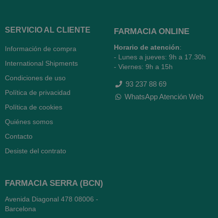
SERVICIO AL CLIENTE
FARMACIA ONLINE
Horario de atención
:
Información de compra
- Lunes a jueves: 9h a 17.30h
International Shipments
- Viernes: 9h a 15h
Condiciones de uso
93 237 88 69
Política de privacidad
WhatsApp Atención Web
Política de cookies
Quiénes somos
Contacto
Desiste del contrato
FARMACIA SERRA (BCN)
Avenida Diagonal 478
08006 -
Barcelona