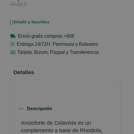
Price
44,95 €
Añadir a favoritos
Envío gratis compras +60€
Entrega 24/72H. Peninsula y Baleares
Tarjeta, Bizum, Paypal y Transferencia
Detalles
Descripción
Ansioforte de Celavista es un
complemento a base de Rhodiola,