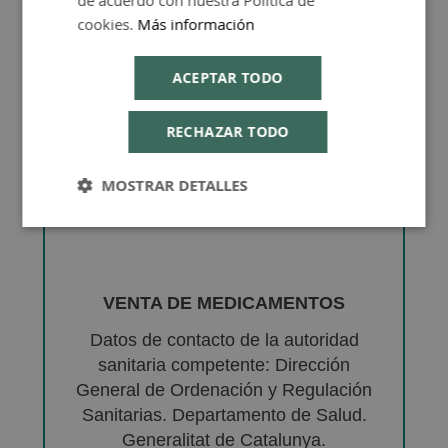
de acuerdo con nuestra Política de
cookies.
Más información
ACEPTAR TODO
RECHAZAR TODO
MOSTRAR DETALLES
VENTA DE MEDICAMENTOS
Datos de contacto de la autoridad
sanitaria competente: Dirección
General de Ordenación y Regulación
Sanitarias. Departamento de Salud.
Generalitat de Catalunya.