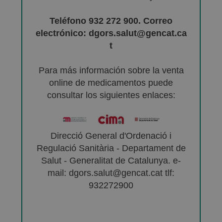
Teléfono 932 272 900. Correo
electrónico: dgors.salut@gencat.ca
t
Para más información sobre la venta
online de medicamentos puede
consultar los siguientes enlaces:
Direcció General d'Ordenació i
Regulació Sanitària - Departament de
Salut - Generalitat de Catalunya. e-
mail: dgors.salut@gencat.cat tlf:
932272900