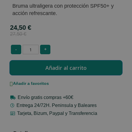
Bruma ultraligera con protección SPF50+ y
acción refrescante.
24,50 €
Special
Price
27,50 €
-
+
Añadir a favoritos
Envío gratis compras +60€
Entrega 24/72H. Peninsula y Baleares
Tarjeta, Bizum, Paypal y Transferencia