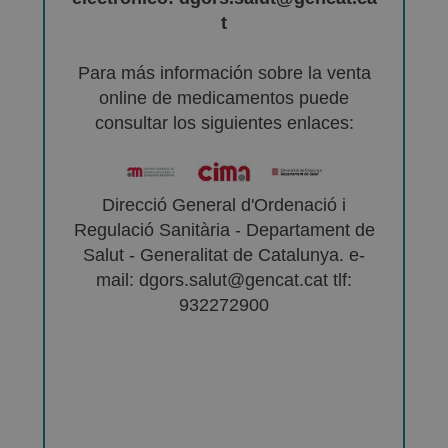
t
Para más información sobre la venta
online de medicamentos puede
consultar los siguientes enlaces:
Direcció General d'Ordenació i
Regulació Sanitària - Departament de
Salut - Generalitat de Catalunya. e-
mail: dgors.salut@gencat.cat tlf:
932272900