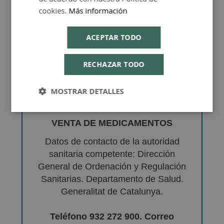
cookies.
Más información
ACEPTAR TODO
RECHAZAR TODO
MOSTRAR DETALLES
VENTA DE MEDICAMENTOS
Datos de contacto de la autoridad
sanitaria competente: Dirección
General de Ordenación y Regulación
Sanitarias. Departamento de Salud.
Generalitat de Catalunya.
Teléfono 932 272 900. Correo