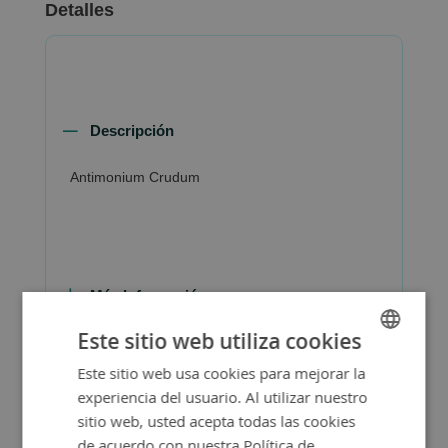
Detalles
Descripción
Antimonium Crudum
Más Información
Este sitio web utiliza cookies
Este sitio web usa cookies para mejorar la
SPANISH
experiencia del usuario. Al utilizar nuestro
ENGLISH
sitio web, usted acepta todas las cookies
de acuerdo con nuestra Política de