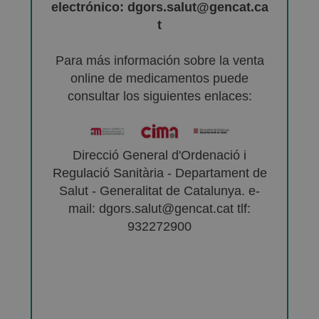
electrónico: dgors.salut@gencat.ca
t
Para más información sobre la venta
online de medicamentos puede
consultar los siguientes enlaces:
Direcció General d'Ordenació i
Regulació Sanitària - Departament de
Salut - Generalitat de Catalunya. e-
mail: dgors.salut@gencat.cat tlf:
932272900