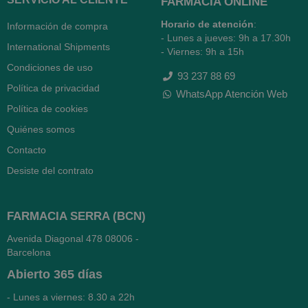
FARMACIA ONLINE
Horario de atención
:
Información de compra
- Lunes a jueves: 9h a 17.30h
International Shipments
- Viernes: 9h a 15h
Condiciones de uso
93 237 88 69
Política de privacidad
WhatsApp Atención Web
Política de cookies
Quiénes somos
Contacto
Desiste del contrato
FARMACIA SERRA (BCN)
Avenida Diagonal 478
08006 -
Barcelona
Abierto
365 días
- Lunes a viernes: 8.30 a 22h