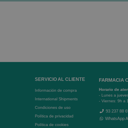
SERVICIO AL CLIENTE
FARMACIA 
Horario de ate
Información de compra
- Lunes a jueve
International Shipments
- Viernes: 9h a 
Condiciones de uso
93 237 88 6
Política de privacidad
WhatsApp A
Política de cookies