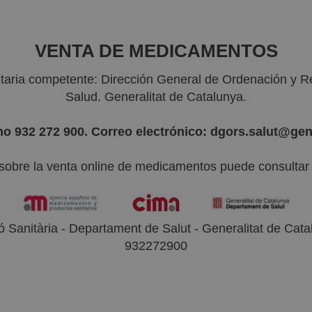
VENTA DE MEDICAMENTOS
nitaria competente: Dirección General de Ordenación y R
Salud. Generalitat de Catalunya.
no 932 272 900. Correo electrónico: dgors.salut@gen
sobre la venta online de medicamentos puede consultar l
 Sanitària - Departament de Salut - Generalitat de Catal
932272900