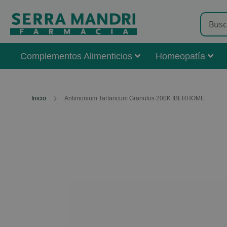
Complementos Alimenticios
Homeopatía
Inicio
Antimonium Tartaricum Granulos 200K IBERHOME
Skip
to
the
end