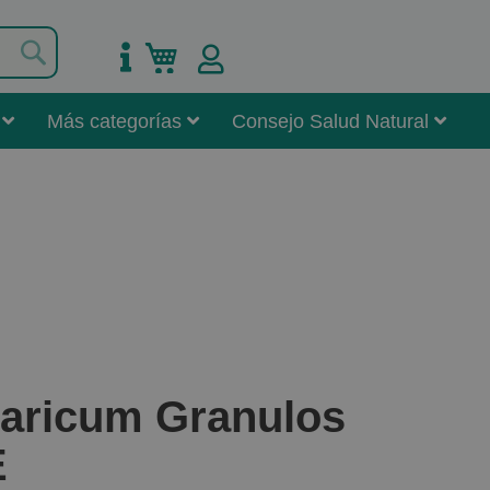
Buscar
Mi carrito
Más categorías
Consejo Salud Natural
taricum Granulos
E