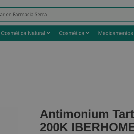
Buscar
Cosmética Natural
Cosmética
Medicamentos
Antimonium Tar
200K IBERHOM