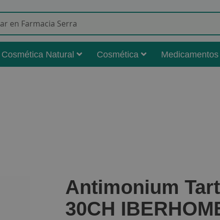
Buscar
Cosmética Natural
Cosmética
Medicamentos
Antimonium Tar
30CH IBERHOM