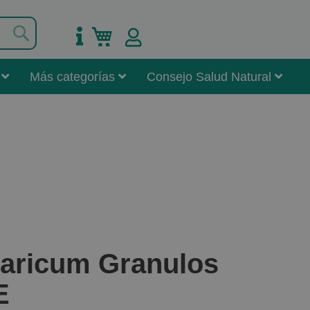
Buscar
Mi carrito
Más categorías
Consejo Salud Natural
taricum Granulos
E