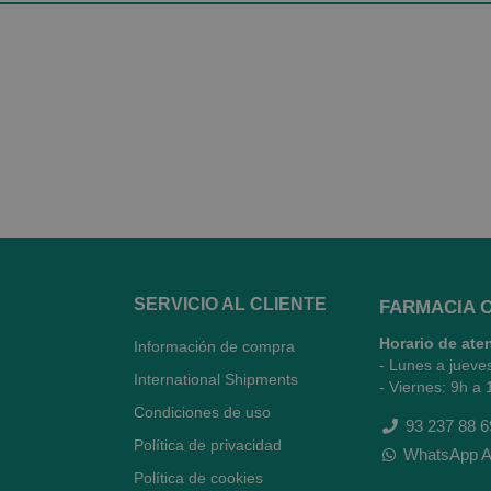
SERVICIO AL CLIENTE
FARMACIA 
Horario de ate
Información de compra
- Lunes a jueve
International Shipments
- Viernes: 9h a 
Condiciones de uso
93 237 88 6
Política de privacidad
WhatsApp A
Política de cookies