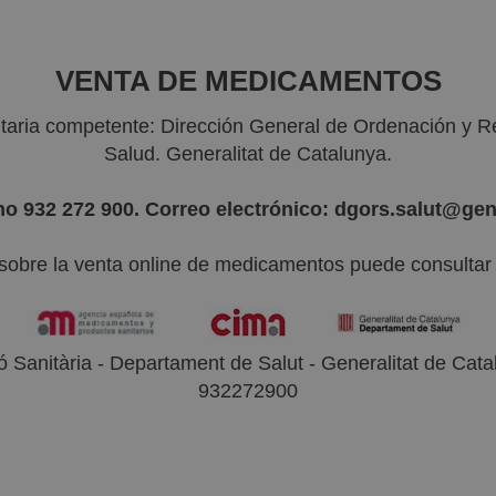
VENTA DE MEDICAMENTOS
nitaria competente: Dirección General de Ordenación y R
Salud. Generalitat de Catalunya.
no 932 272 900. Correo electrónico: dgors.salut@gen
sobre la venta online de medicamentos puede consultar l
 Sanitària - Departament de Salut - Generalitat de Catal
932272900