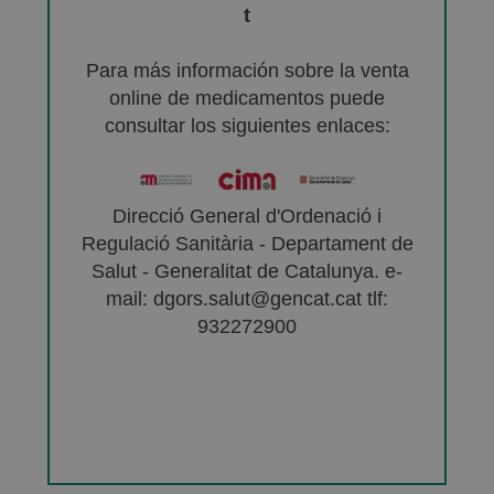
t
Para más información sobre la venta
online de medicamentos puede
consultar los siguientes enlaces:
Direcció General d'Ordenació i
Regulació Sanitària - Departament de
Salut - Generalitat de Catalunya. e-
mail: dgors.salut@gencat.cat tlf:
932272900