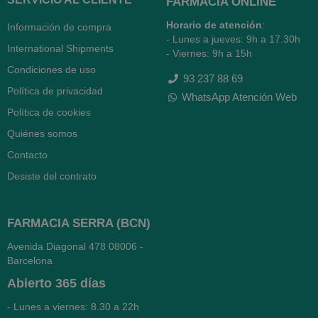
FARMACIA ONLINE
Horario de atención
:
Información de compra
- Lunes a jueves: 9h a 17.30h
International Shipments
- Viernes: 9h a 15h
Condiciones de uso
93 237 88 69
Política de privacidad
WhatsApp Atención Web
Política de cookies
Quiénes somos
Contacto
Desiste del contrato
FARMACIA SERRA (BCN)
Avenida Diagonal 478
08006 -
Barcelona
Abierto
365 días
- Lunes a viernes: 8.30 a 22h