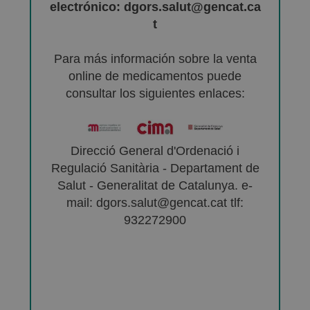
electrónico: dgors.salut@gencat.ca
t
Para más información sobre la venta
online de medicamentos puede
consultar los siguientes enlaces:
Direcció General d'Ordenació i
Regulació Sanitària - Departament de
Salut - Generalitat de Catalunya. e-
mail: dgors.salut@gencat.cat tlf:
932272900