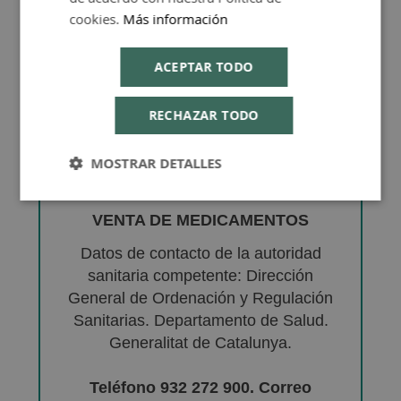
cookies.
Más información
ACEPTAR TODO
RECHAZAR TODO
MOSTRAR DETALLES
VENTA DE MEDICAMENTOS
Datos de contacto de la autoridad
sanitaria competente: Dirección
General de Ordenación y Regulación
Sanitarias. Departamento de Salud.
Generalitat de Catalunya.
Teléfono 932 272 900. Correo