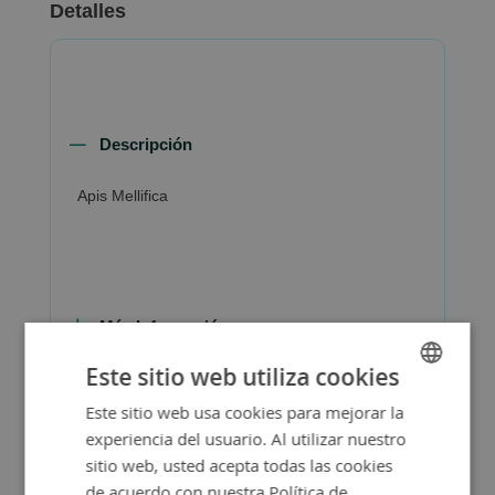
Detalles
Descripción
Apis Mellifica
Más Información
Este sitio web utiliza cookies
Este sitio web usa cookies para mejorar la
SPANISH
experiencia del usuario. Al utilizar nuestro
ENGLISH
sitio web, usted acepta todas las cookies
de acuerdo con nuestra Política de