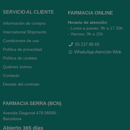
SERVICIO AL CLIENTE
FARMACIA ONLINE
Horario de atención
:
Información de compra
- Lunes a jueves: 9h a 17.30h
International Shipments
- Viernes: 9h a 15h
Condiciones de uso
93 237 88 69
Política de privacidad
WhatsApp Atención Web
Política de cookies
Quiénes somos
Contacto
Desiste del contrato
FARMACIA SERRA (BCN)
Avenida Diagonal 478
08006 -
Barcelona
Abierto
365 días