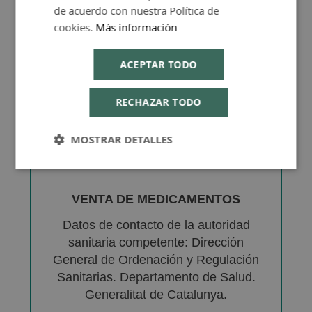
de acuerdo con nuestra Política de
cookies.
Más información
ACEPTAR TODO
RECHAZAR TODO
MOSTRAR DETALLES
VENTA DE MEDICAMENTOS
Datos de contacto de la autoridad
sanitaria competente: Dirección
General de Ordenación y Regulación
Sanitarias. Departamento de Salud.
Generalitat de Catalunya.