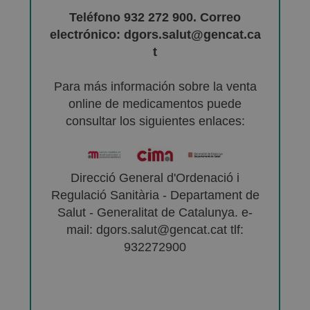
Teléfono 932 272 900. Correo
electrónico: dgors.salut@gencat.ca
t
Para más información sobre la venta
online de medicamentos puede
consultar los siguientes enlaces:
Direcció General d'Ordenació i
Regulació Sanitària - Departament de
Salut - Generalitat de Catalunya. e-
mail: dgors.salut@gencat.cat tlf:
932272900