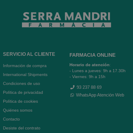
SERVICIO AL CLIENTE
FARMACIA ONLINE
Horario de atención
:
Información de compra
- Lunes a jueves: 9h a 17.30h
International Shipments
- Viernes: 9h a 15h
Condiciones de uso
93 237 88 69
Política de privacidad
WhatsApp Atención Web
Política de cookies
Quiénes somos
Contacto
Desiste del contrato