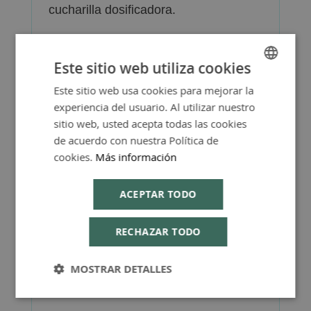
cucharilla dosificadora.
Este sitio web utiliza cookies
Este sitio web usa cookies para mejorar la
SPANISH
Más Información
experiencia del usuario. Al utilizar nuestro
ENGLISH
sitio web, usted acepta todas las cookies
de acuerdo con nuestra Política de
cookies.
Más información
FAQ - Preguntas y Respuestas
ACEPTAR TODO
RECHAZAR TODO
MOSTRAR DETALLES
Consejos de Compra Producto