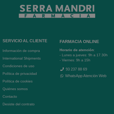
SERVICIO AL CLIENTE
FARMACIA ONLINE
Horario de atención
:
Información de compra
- Lunes a jueves: 9h a 17.30h
International Shipments
- Viernes: 9h a 15h
Condiciones de uso
93 237 88 69
Política de privacidad
WhatsApp Atención Web
Política de cookies
Quiénes somos
Contacto
Desiste del contrato