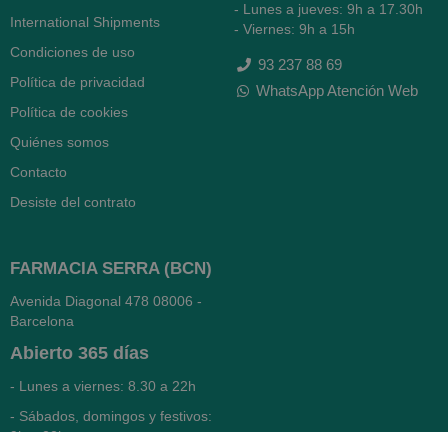
- Lunes a jueves: 9h a 17.30h
International Shipments
- Viernes: 9h a 15h
Condiciones de uso
93 237 88 69
Política de privacidad
WhatsApp Atención Web
Política de cookies
Quiénes somos
Contacto
Desiste del contrato
FARMACIA SERRA (BCN)
Avenida Diagonal 478
08006 -
Barcelona
Abierto
365 días
- Lunes a viernes: 8.30 a 22h
- Sábados, domingos y festivos:
9h a 22h