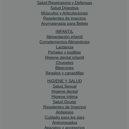
Salud Respiratoria y Defensas
Salud Digestiva
Músculos y Articulaciones
Repelentes de insectos
Aromaterapia para Bebés
INFANTIL
Alimentación infantil
Complementos Alimenticios
Lactancia
Pañales y toallitas
Higiene dental infantil
Chupetes
Biberones
Regalos y canastillas
HIGIENE Y SALUD
Salud Sexual
Higiene dental
Higiene íntima
Salud Ocular
Repelentes de Insectos
Antipiojos
Cuidado para los pies
Antironquidos
Aparatos y accesorios