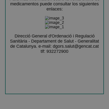
medicamentos puede consultar los siguientes
enlaces:
Direcció General d'Ordenació i Regulació
Sanitària - Departament de Salut - Generalitat
de Catalunya. e-mail: dgors.salut@gencat.cat
tlf: 932272900