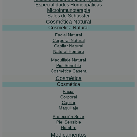
Especialidades Homeopáticas
Microinmunoterapia
Sales de Schüssler
Cosmética Natural
Cosmética Natural
Facial Natural
Corporal Natural
Capilar Natural
Natural Hombre
Maquillaje Natural
Piel Sensible
Cosmética Casera
Cosmética
Cosmética
Facial
Corporal
Capilar
Maquillaje
Protección Solar
Piel Sensible
Hombre
Medicamentos